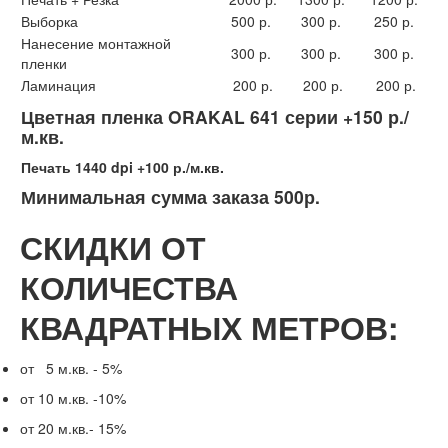
Выборка
500 р.
300 р.
250 р.
Нанесение монтажной
300 р.
300 р.
300 р.
пленки
Ламинация
200 р.
200 р.
200 р.
Цветная пленка ORAKAL 641 серии
+150 р./
м.кв.
Печать 1440 dpi +100 р./м.кв.
Минимальная сумма заказа 500р.
СКИДКИ ОТ
КОЛИЧЕСТВА
КВАДРАТНЫХ МЕТРОВ:
от 5 м.кв. - 5%
от 10 м.кв. -10%
от 20 м.кв.- 15%