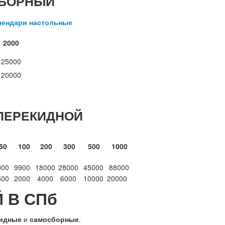
СБОРНЫЙ
2000
25000
20000
ПЕРЕКИДНОЙ
50
100
200
300
500
1000
000
9900
18000
28000
45000
88000
500
2000
4000
6000
10000
20000
 В СПб
идные
и
самосборные
.